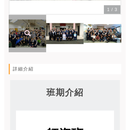
1
/
3
詳細介紹
班期介紹