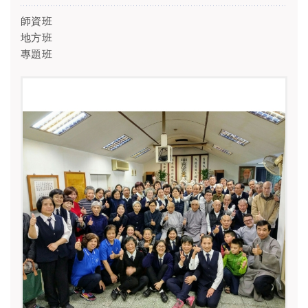
師資班
地方班
專題班